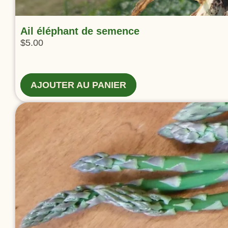
Ail éléphant de semence
$
5.00
AJOUTER AU PANIER