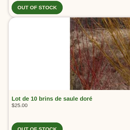
OUT OF STOCK
Lot de 10 brins de saule doré
$
25.00
OUT OF STOCK