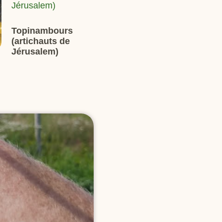
Topinambours
(artichauts de
Jérusalem)