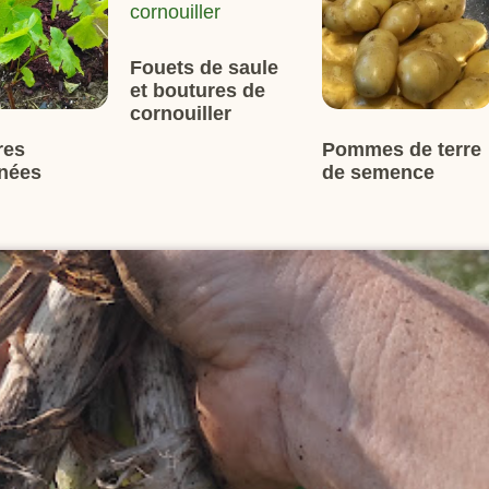
Fouets de saule
et boutures de
cornouiller
res
Pommes de terre
inées
de semence