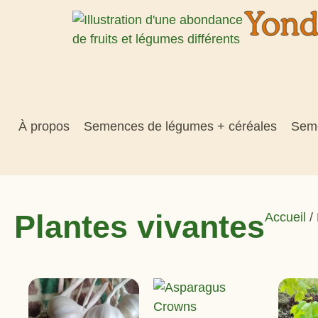
À propos
Semences de légumes + céréales
Seme
Plantes vivantes
Accueil
/ 