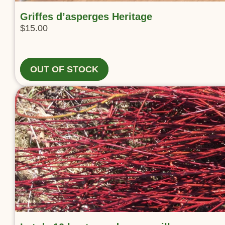
Griffes d’asperges Heritage
$
15.00
OUT OF STOCK