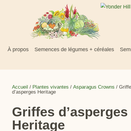
À propos
Semences de légumes + céréales
Seme
Accueil
/
Plantes vivantes
/
Asparagus Crowns
/ Griff
d’asperges Heritage
Griffes d’asperges
Heritage