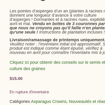
Les pointes d’asperges d’un an (plantes à racines 
donnent une longueur d’avance à votre culture
d’asperges ! Dormantes et à racines nues, expédi
avril et mai.
Vendu en bottes de 3 couronnes pa
que nous ne croyons pas qu’il faille n’en plante
qu’une seule !
Instructions de plantation incluses !
Livraison/ramassage de printemps
uniquement
Veuillez noter : l’inventaire initial est approximatif. S
produit est indiqué comme étant épuisé, vérifiez à
nouveau en avril pour connaître l’inventaire mis à j
Cliquez ici pour obtenir des conseils sur le semis et
culture des graines
$
15.00
En rupture d'inventaire
Catégories
Asparagus Crowns
,
Nouveautés et réas