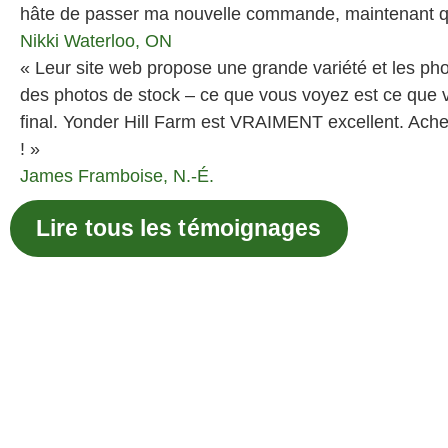
hâte de passer ma nouvelle commande, maintenant que
Nikki
Waterloo, ON
« Leur site web propose une grande variété et les ph
des photos de stock – ce que vous voyez est ce que v
final. Yonder Hill Farm est VRAIMENT excellent. Ach
! »
James
Framboise, N.-É.
Lire tous les témoignages