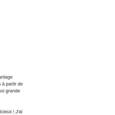
vantage
 à partir de
ssi grande
cieux ! J'ai