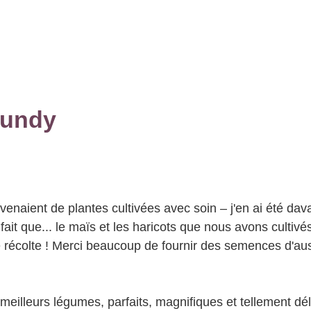
gundy
ovenaient de plantes cultivées avec soin – j'en ai été da
ait que... le maïs et les haricots que nous avons cultivés
 récolte ! Merci beaucoup de fournir des semences d'au
eilleurs légumes, parfaits, magnifiques et tellement déli