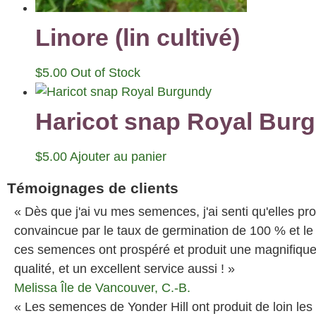
Linore (lin cultivé)
$
5.00
Out of Stock
Haricot snap Royal Bur
$
5.00
Ajouter au panier
Témoignages de clients
« Dès que j'ai vu mes semences, j'ai senti qu'elles pr
convaincue par le taux de germination de 100 % et le f
ces semences ont prospéré et produit une magnifique
qualité, et un excellent service aussi ! »
Melissa
Île de Vancouver, C.-B.
« Les semences de Yonder Hill ont produit de loin les m