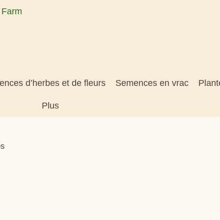
nces d’herbes et de fleurs
Semences en vrac
Plant
Plus
es