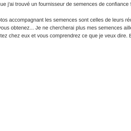
 j'ai trouvé un fournisseur de semences de confiance 
otos accompagnant les semences sont celles de leurs ré
ous obtenez... Je ne chercherai plus mes semences aill
etez chez eux et vous comprendrez ce que je veux dire. 