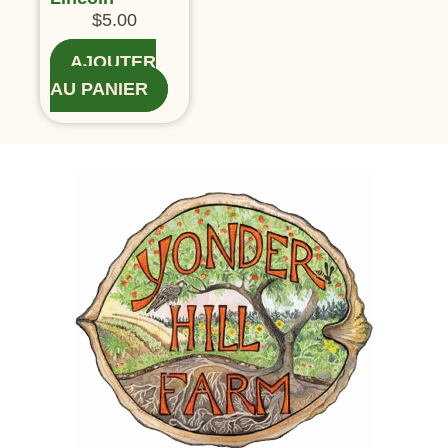
$
5.00
AJOUTER
AU PANIER