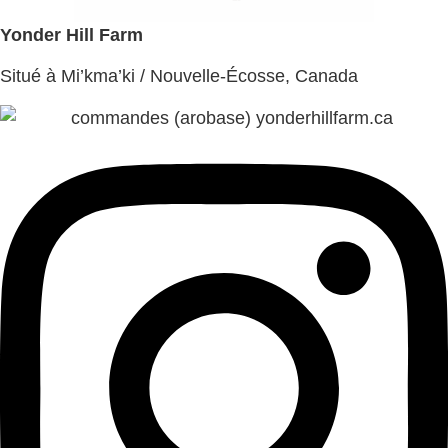
Yonder Hill Farm
Situé à Mi’kma’ki / Nouvelle-Écosse, Canada