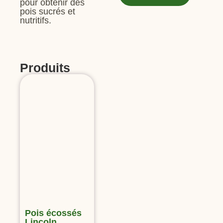
pour obtenir des
pois sucrés et
nutritifs.
Produits
Pois écossés
Lincoln