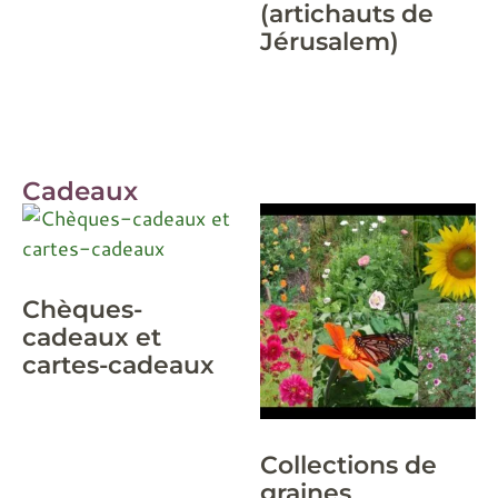
(artichauts de
Jérusalem)
Cadeaux
Chèques-
cadeaux et
cartes-cadeaux
Collections de
graines