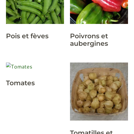
Pois et fèves
Poivrons et
aubergines
Tomates
Tomatilles et