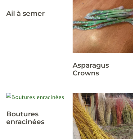
Ail à semer
Asparagus
Crowns
Boutures
enracinées