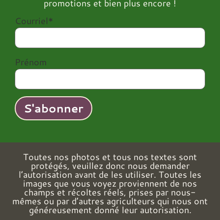
promotions et bien plus encore !
Courriel*
Prénom
Toutes nos photos et tous nos textes sont
protégés, veuillez donc nous demander
l’autorisation avant de les utiliser. Toutes les
images que vous voyez proviennent de nos
champs et récoltes réels, prises par nous-
mêmes ou par d’autres agriculteurs qui nous ont
généreusement donné leur autorisation.