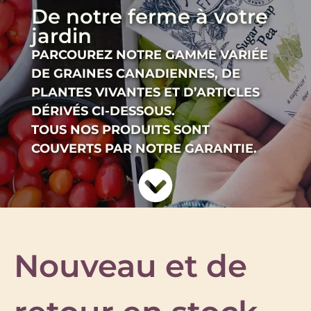
De notre ferme à votre
jardin
PARCOUREZ NOTRE GAMME VARIÉE
DE GRAINES CANADIENNES, DE
PLANTES VIVANTES ET D’ARTICLES
DÉRIVÉS CI-DESSOUS.
TOUS NOS PRODUITS SONT
COUVERTS PAR NOTRE GARANTIE.
Nouveau et de