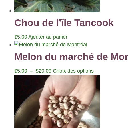
Chou de l’île Tancook
$
5.00
Ajouter au panier
Melon du marché de Mon
$
5.00
–
$
20.00
Choix des options