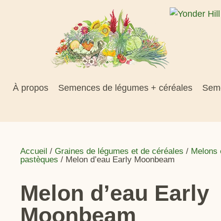
À propos
Semences de légumes + céréales
Seme
Accueil
/
Graines de légumes et de céréales
/
Melons 
pastèques
/ Melon d’eau Early Moonbeam
Melon d’eau Early
Moonbeam