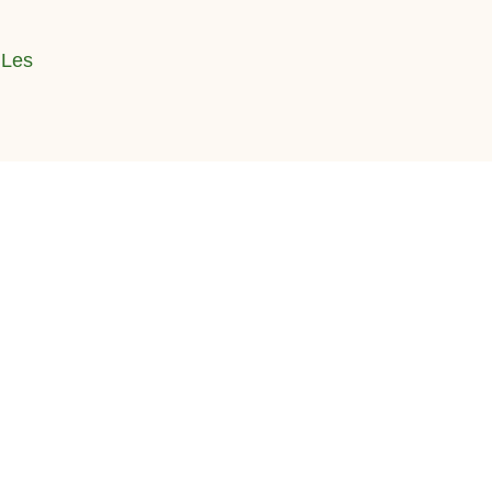
,
Les