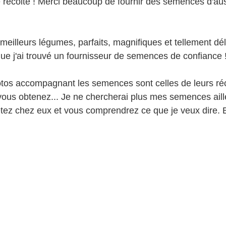
 récolte ! Merci beaucoup de fournir des semences d'au
eilleurs légumes, parfaits, magnifiques et tellement déli
 j'ai trouvé un fournisseur de semences de confiance 
otos accompagnant les semences sont celles de leurs ré
ous obtenez... Je ne chercherai plus mes semences aill
etez chez eux et vous comprendrez ce que je veux dire. 