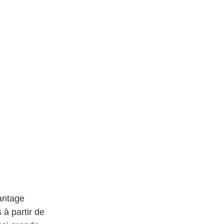
vantage
 à partir de