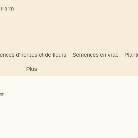
nces d’herbes et de fleurs
Semences en vrac
Plant
Plus
et