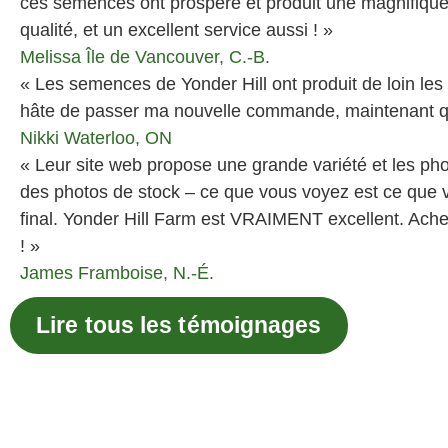
ces semences ont prospéré et produit une magnifique
qualité, et un excellent service aussi ! »
Melissa
Île de Vancouver, C.-B.
« Les semences de Yonder Hill ont produit de loin les m
hâte de passer ma nouvelle commande, maintenant que
Nikki
Waterloo, ON
« Leur site web propose une grande variété et les ph
des photos de stock – ce que vous voyez est ce que v
final. Yonder Hill Farm est VRAIMENT excellent. Ach
! »
James
Framboise, N.-É.
Lire tous les témoignages