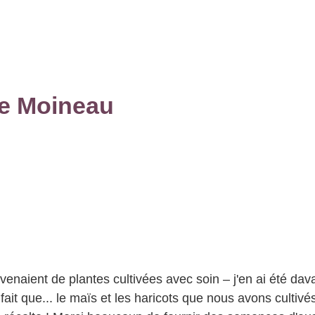
de Moineau
ovenaient de plantes cultivées avec soin – j'en ai été da
ait que... le maïs et les haricots que nous avons cultivés