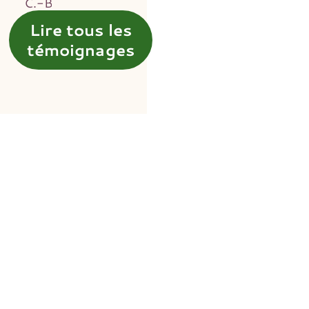
C.-B.
Lire tous les
témoignages