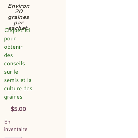
Environ
20
graines
par
sachet.
Cliquez ici
pour
obtenir
des
conseils
sur le
semis et la
culture des
graines
$
5.00
En
inventaire