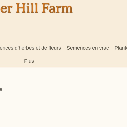
nces d’herbes et de fleurs
Semences en vrac
Plant
Plus
e