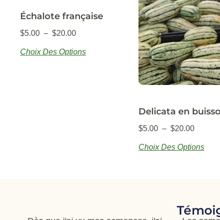
Échalote française
$
5.00
–
$
20.00
Choix Des Options
Delicata en buiss
$
5.00
–
$
20.00
Choix Des Options
Témoig