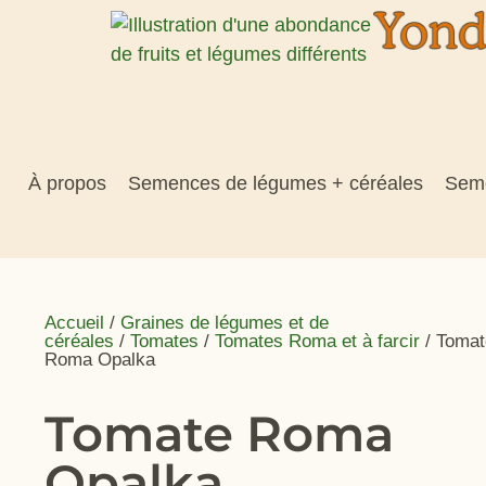
À propos
Semences de légumes + céréales
Seme
Accueil
/
Graines de légumes et de
céréales
/
Tomates
/
Tomates Roma et à farcir
/ Tomat
Roma Opalka
Tomate Roma
Opalka