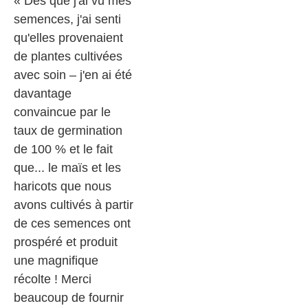
« Dès que j'ai vu mes
semences, j'ai senti
qu'elles provenaient
de plantes cultivées
avec soin – j'en ai été
davantage
convaincue par le
taux de germination
de 100 % et le fait
que... le maïs et les
haricots que nous
avons cultivés à partir
de ces semences ont
prospéré et produit
une magnifique
récolte ! Merci
beaucoup de fournir