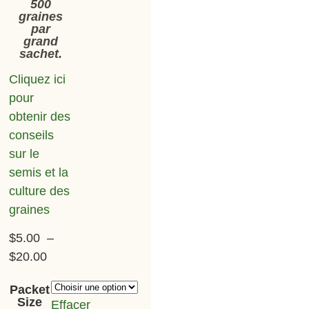
500
graines
par
grand
sachet.
Cliquez ici
pour
obtenir des
conseils
sur le
semis et la
culture des
graines
$
5.00
–
$
20.00
Packet
Size
Effacer