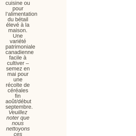
cuisine ou
pour
l’alimentation
du bétail
élevé à la
maison.
Une
variété
patrimoniale
canadienne
facile à
cultiver –
semez en
mai pour
une
récolte de
céréales
fin
août/début
septembre.
Veuillez
noter que
nous
nettoyons
ces