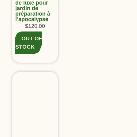
de luxe pour
jardin de
préparation à
l’apocalypse
$
120.00
OUT OF
STOCK