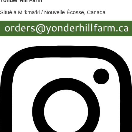
Yonder Hill Farm
Situé à Mi’kma’ki / Nouvelle-Écosse, Canada