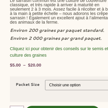
Le sarrasin commun est une culture de couverture
classique, et très rapide à arriver à maturité en
seulement 2 à 3 mois. Assez facile à récolter et à b
à la main à petite échelle – nous adorons les crêp
sarrasin ! Également un excellent ajout à l’alimenta
des animaux de la ferme.
Environ 200 graines par paquet standard.
Environ 2 000 graines par grand paquet.
Cliquez ici pour obtenir des conseils sur le semis et
culture des graines
$
5.00
–
$
20.00
Packet Size