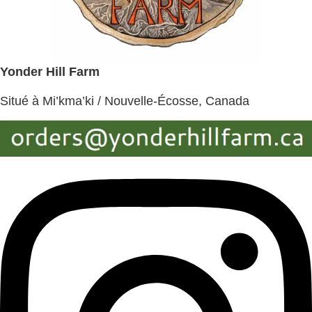
Yonder Hill Farm
Situé à Mi’kma’ki / Nouvelle-Écosse, Canada