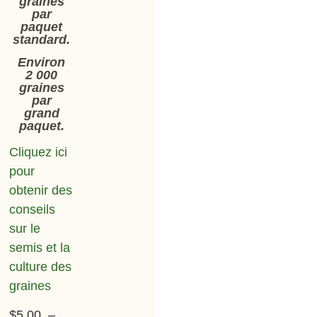
graines
par
paquet
standard.
Environ
2 000
graines
par
grand
paquet.
Cliquez ici
pour
obtenir des
conseils
sur le
semis et la
culture des
graines
$
5.00
–