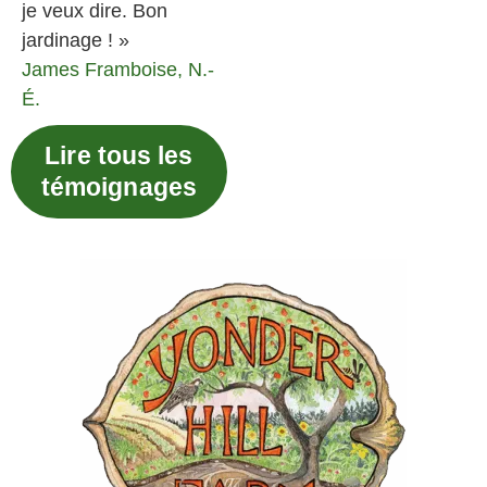
je veux dire. Bon
jardinage ! »
James
Framboise, N.-
É.
Lire tous les
témoignages