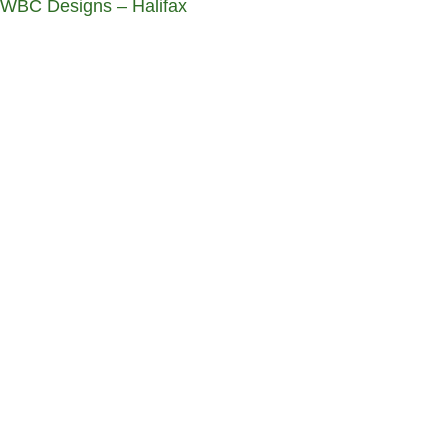
WBC Designs – Halifax