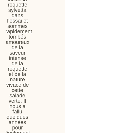
roquette
sylvetta
dans
l’essai et
sommes
rapidement
tombés
amoureux
de la
saveur
intense
de la
roquette
et de la
nature
vivace de
cette
salade
verte. Il
nous a
fallu
quelques
années
pour
finalement