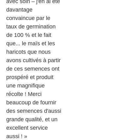
avec soin – j'en ai été
davantage
convaincue par le
taux de germination
de 100 % et le fait
que... le maïs et les
haricots que nous
avons cultivés à partir
de ces semences ont
prospéré et produit
une magnifique
récolte ! Merci
beaucoup de fournir
des semences d'aussi
grande qualité, et un
excellent service
aussi ! »