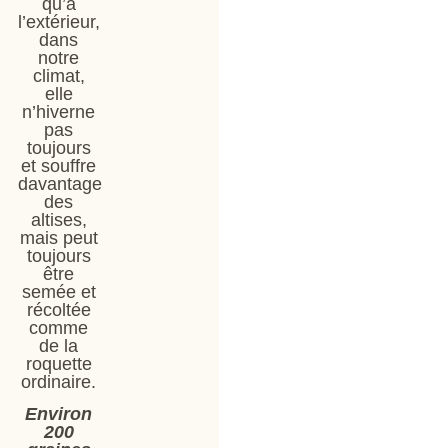
qu’à
l’extérieur,
dans
notre
climat,
elle
n’hiverne
pas
toujours
et souffre
davantage
des
altises,
mais peut
toujours
être
semée et
récoltée
comme
de la
roquette
ordinaire.
Environ
200