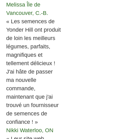
Melissa
Île de
Vancouver, C.-B.
« Les semences de
Yonder Hill ont produit
de loin les meilleurs
légumes, parfaits,
magnifiques et
tellement délicieux !
J'ai hâte de passer
ma nouvelle
commande,
maintenant que j'ai
trouvé un fournisseur
de semences de
confiance ! »
Nikki
Waterloo, ON
« Leur site web