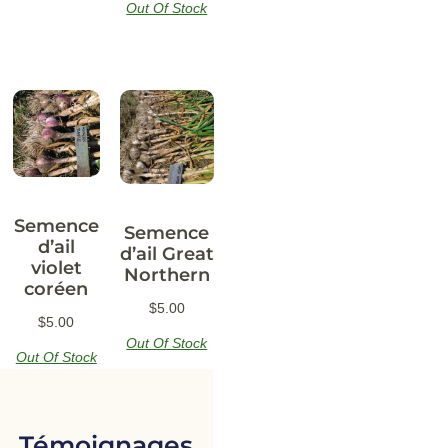
Out Of Stock
Semence
Semence
d’ail
d’ail Great
violet
Northern
coréen
$
5.00
$
5.00
Out Of Stock
Out Of Stock
Témoignages