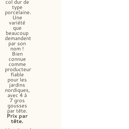
col dur de
type
porcelaine.
Une
variété
que
beaucoup
demandent
par son
nom !
Bien
connue
comme
producteur
fiable
pour les
jardins
nordiques,
avec 4 à
7 gros
gousses
par tête.
Prix par
tête.