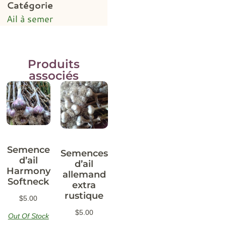
Catégorie
Ail à semer
Produits
associés
Semence
Semences
d’ail
d’ail
Harmony
allemand
Softneck
extra
rustique
$
5.00
$
5.00
Out Of Stock