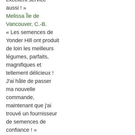
aussi ! »
Melissa
Île de
Vancouver, C.-B.
« Les semences de
Yonder Hill ont produit
de loin les meilleurs
légumes, parfaits,
magnifiques et
tellement délicieux !
J'ai hâte de passer
ma nouvelle
commande,
maintenant que j'ai
trouvé un fournisseur
de semences de
confiance ! »