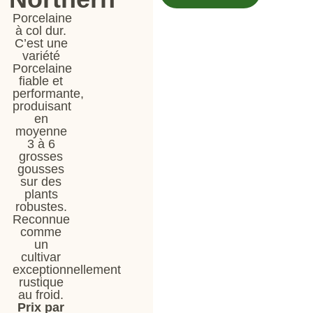
Porcelaine
à col dur.
C’est une
variété
Porcelaine
fiable et
performante,
produisant
en
moyenne
3 à 6
grosses
gousses
sur des
plants
robustes.
Reconnue
comme
un
cultivar
exceptionnellement
rustique
au froid.
Prix par