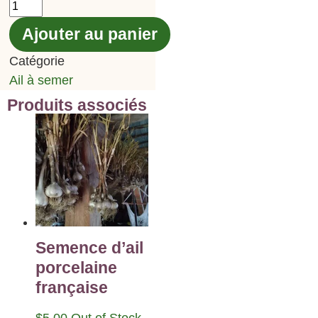
Ajouter au panier
Catégorie
Ail à semer
Produits associés
Semence d’ail
porcelaine
française
$
5.00
Out of Stock