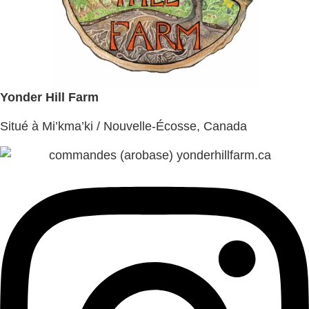
Yonder Hill Farm
Situé à Mi’kma’ki / Nouvelle-Écosse, Canada