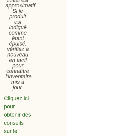
initial est
approximatif.
Si le
produit
est
indiqué
comme
étant
épuisé,
vérifiez à
nouveau
en avril
pour
connaître
l’inventaire
mis à
jour.
Cliquez ici
pour
obtenir des
conseils
sur le