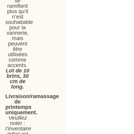
se
ramifient
plus qu’il
n’est
souhaitable
pour la
vannerie,
mais
peuvent
être
utilisées
comme
accents.
Lot de 10
brins, 30
cm de
long.
Livraison/ramassage
de
printemps
uniquement.
Veuillez
noter :
l’inventaire