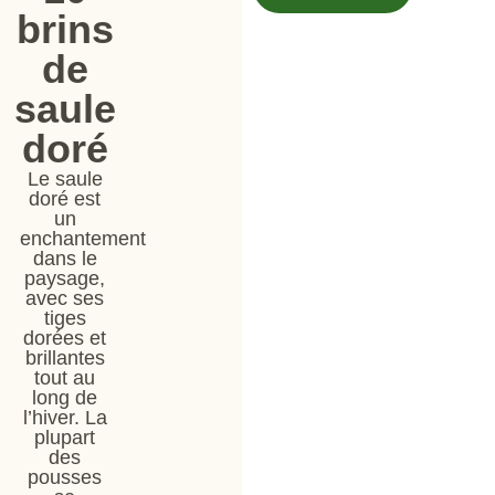
brins
de
saule
doré
Le saule
doré est
un
enchantement
dans le
paysage,
avec ses
tiges
dorées et
brillantes
tout au
long de
l’hiver. La
plupart
des
pousses