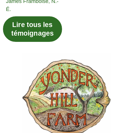
James
Framboise, N.-
É.
Lire tous les
témoignages