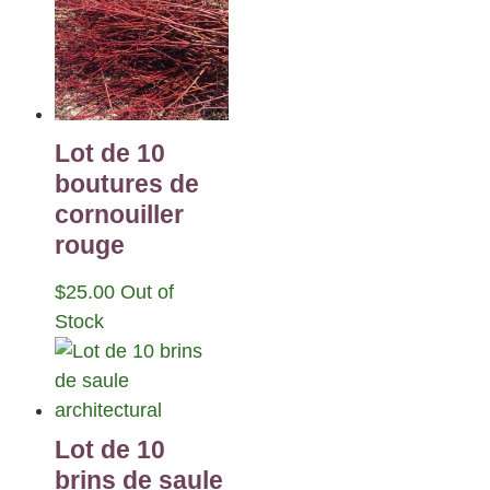
Lot de 10
boutures de
cornouiller
rouge
$
25.00
Out of
Stock
Lot de 10
brins de saule