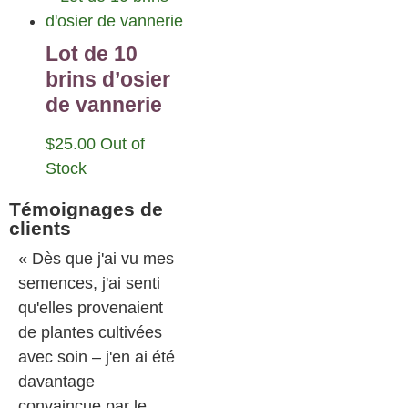
Lot de 10
brins d’osier
de vannerie
$
25.00
Out of
Stock
Témoignages de
clients
« Dès que j'ai vu mes
semences, j'ai senti
qu'elles provenaient
de plantes cultivées
avec soin – j'en ai été
davantage
convaincue par le