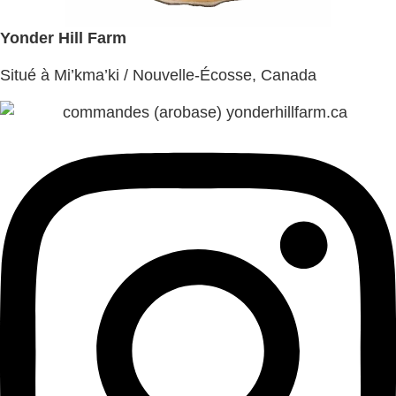
Yonder Hill Farm
Situé à Mi’kma’ki / Nouvelle-Écosse, Canada