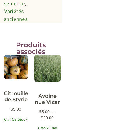
semence
,
Variétés
anciennes
Produits
associés
Citrouille
Avoine
de Styrie
nue Vicar
$
5.00
$
5.00
–
$
20.00
Out Of Stock
Choix Des