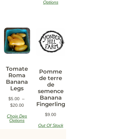
Options
Tomate
Pomme
Roma
de terre
Banana
de
Legs
semence
Banana
$
5.00
–
Fingerling
$
20.00
$
9.00
Choix Des
Options
Out Of Stock