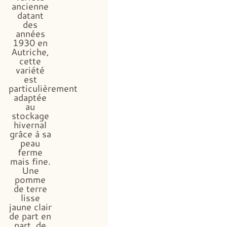
ancienne
datant
des
années
1930 en
Autriche,
cette
variété
est
particulièrement
adaptée
au
stockage
hivernal
grâce à sa
peau
ferme
mais fine.
Une
pomme
de terre
lisse
jaune clair
de part en
part, de