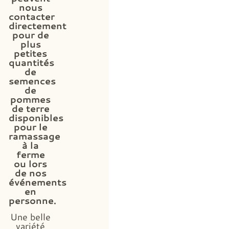
nous
contacter
directement
pour de
plus
petites
quantités
de
semences
de
pommes
de terre
disponibles
pour le
ramassage
à la
ferme
ou lors
de nos
événements
en
personne.
Une belle
variété