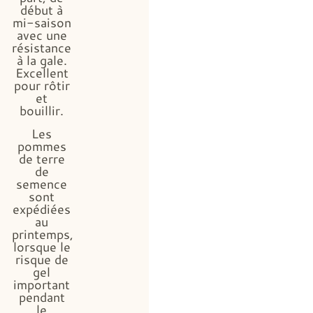
début à
mi-saison
avec une
résistance
à la gale.
Excellent
pour rôtir
et
bouillir.
Les
pommes
de terre
de
semence
sont
expédiées
au
printemps,
lorsque le
risque de
gel
important
pendant
le