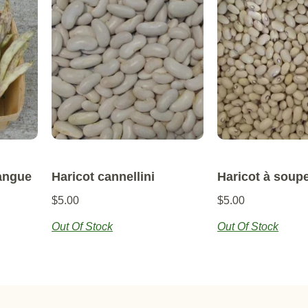
angue
Haricot cannellini
Haricot à soupe
$
5.00
$
5.00
Out Of Stock
Out Of Stock