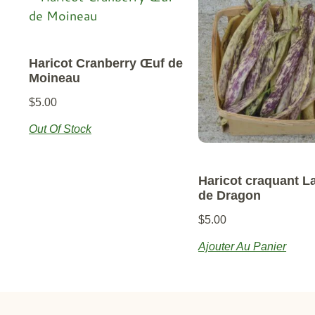
Haricot Cranberry Œuf de
Moineau
$
5.00
Out Of Stock
Haricot craquant L
de Dragon
$
5.00
Ajouter Au Panier