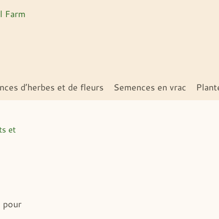
ces d’herbes et de fleurs
Semences en vrac
Plant
ts et
e pour