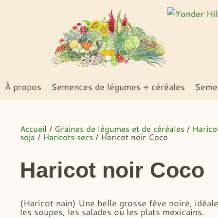
À propos
Semences de légumes + céréales
Semen
Accueil
/
Graines de légumes et de céréales
/
Harico
soja
/
Haricots secs
/ Haricot noir Coco
Haricot noir Coco
(Haricot nain) Une belle grosse fève noire, idéal
les soupes, les salades ou les plats mexicains.