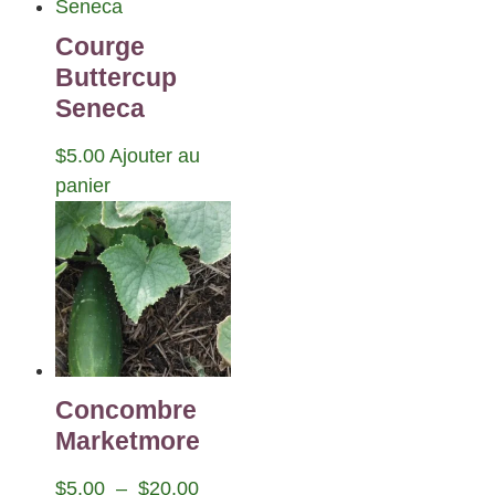
Courge
Buttercup
Seneca
$
5.00
Ajouter au
panier
Concombre
Marketmore
$
5.00
–
$
20.00