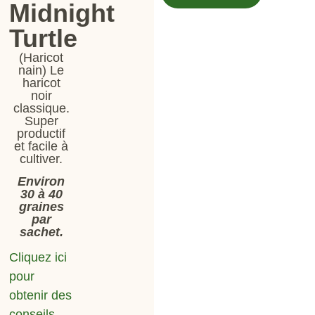
Midnight
Turtle
(Haricot
nain) Le
haricot
noir
classique.
Super
productif
et facile à
cultiver.
Environ
30 à 40
graines
par
sachet.
Cliquez ici
pour
obtenir des
conseils