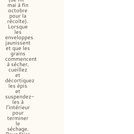
mai à fin
octobre
pour la
récolte).
Lorsque
les
enveloppes
jaunissent
et que les
grains
commencent
à sécher,
cueillez
et
décortiquez
les épis
et
suspendez-
les à
l’intérieur
pour
terminer
le
séchage.
Pour faire