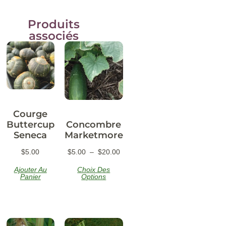
Produits
associés
Courge
Buttercup
Concombre
Seneca
Marketmore
$
5.00
$
5.00
–
$
20.00
Ajouter Au
Choix Des
Panier
Options