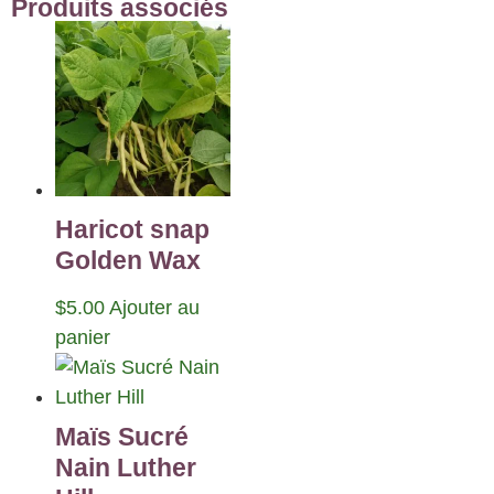
Produits associés
Haricot snap
Golden Wax
$
5.00
Ajouter au
panier
Maïs Sucré
Nain Luther