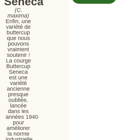
Seneca
(C.
maxima)
Enfin, une
variété de
buttercup
que nous
pouvons
vraiment
soutenir !
La courge
Buttercup
Seneca
est une
variété
ancienne
presque
oubliée,
lancée
dans les
années 1940
pour
améliorer
la norme
industrielle,