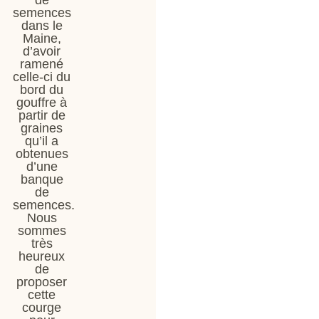
semences
dans le
Maine,
d’avoir
ramené
celle-ci du
bord du
gouffre à
partir de
graines
qu’il a
obtenues
d’une
banque
de
semences.
Nous
sommes
très
heureux
de
proposer
cette
courge