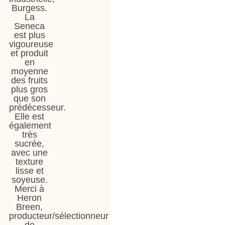
Burgess.
La
Seneca
est plus
vigoureuse
et produit
en
moyenne
des fruits
plus gros
que son
prédécesseur.
Elle est
également
très
sucrée,
avec une
texture
lisse et
soyeuse.
Merci à
Heron
Breen,
producteur/sélectionneur
de