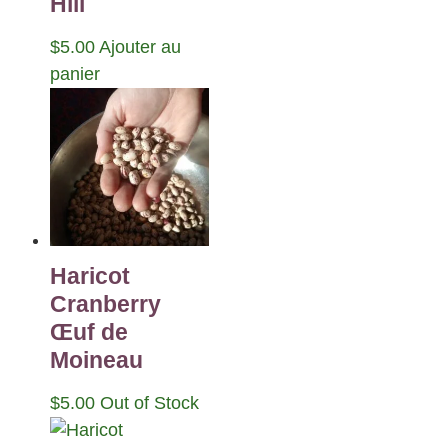
Hill
$
5.00
Ajouter au
panier
Haricot
Cranberry
Œuf de
Moineau
$
5.00
Out of Stock