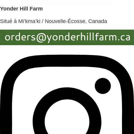
Yonder Hill Farm
Situé à Mi’kma’ki / Nouvelle-Écosse, Canada