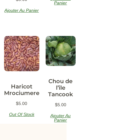
Panier
Ajouter Au Panier
Chou de
Haricot
l’île
Mrociumere
Tancook
$
5.00
$
5.00
Out Of Stock
Ajouter Au
Panier