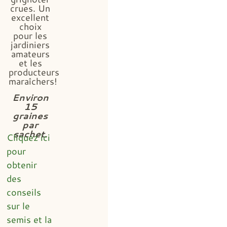
crues. Un
excellent
choix
pour les
jardiniers
amateurs
et les
producteurs
maraîchers!
Environ
15
graines
par
sachet.
Cliquez ici
pour
obtenir
des
conseils
sur le
semis et la