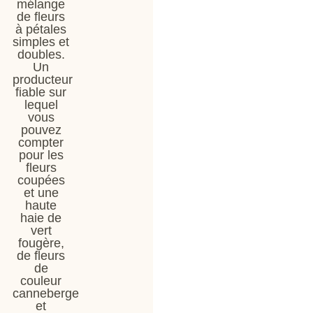
mélange
de fleurs
à pétales
simples et
doubles.
Un
producteur
fiable sur
lequel
vous
pouvez
compter
pour les
fleurs
coupées
et une
haute
haie de
vert
fougère,
de fleurs
de
couleur
canneberge
et