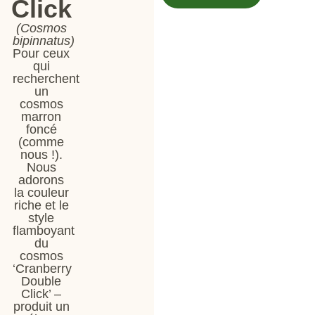
Click
(Cosmos
bipinnatus)
Pour ceux
qui
recherchent
un
cosmos
marron
foncé
(comme
nous !).
Nous
adorons
la couleur
riche et le
style
flamboyant
du
cosmos
‘Cranberry
Double
Click’ –
produit un