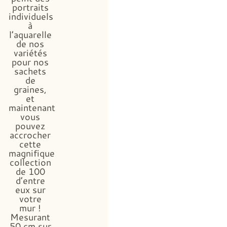
portraits
individuels
à
l’aquarelle
de nos
variétés
pour nos
sachets
de
graines,
et
maintenant
vous
pouvez
accrocher
cette
magnifique
collection
de 100
d’entre
eux sur
votre
mur !
Mesurant
50 cm sur