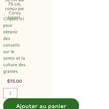
75 cm,
conçu par
Corey
Isenor
.
Cliquez ici
pour
obtenir
des
conseils
sur le
semis et la
culture des
graines
$
75.00
Ajouter au panier